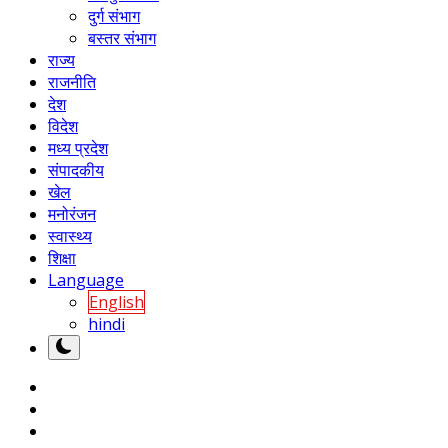
दुर्ग संभाग
बस्तर संभाग
राज्य
राजनीति
देश
विदेश
मध्य प्रदेश
संपादकीय
खेल
मनोरंजन
स्वास्थ्य
शिक्षा
Language
English
hindi