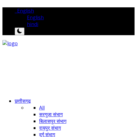
English
English
hindi
छत्तीसगढ़
All
सरगुजा संभाग
बिलासपुर संभाग
रायपुर संभाग
दुर्ग संभाग