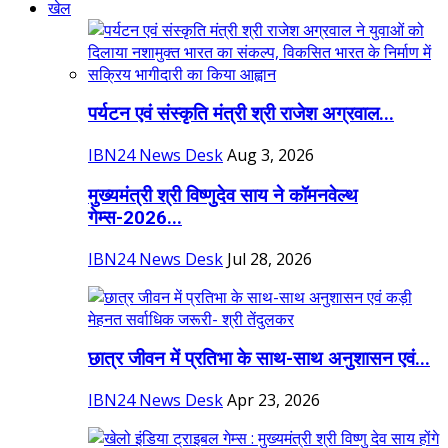
खेल
पर्यटन एवं संस्कृति मंत्री श्री राजेश अग्रवाल...
IBN24 News Desk
Aug 3, 2026
मुख्यमंत्री श्री विष्णुदेव साय ने कॉमनवेल्थ
गेम्स-2026...
IBN24 News Desk
Jul 28, 2026
छात्र जीवन में प्रतिभा के साथ-साथ अनुशासन एवं...
IBN24 News Desk
Apr 23, 2026