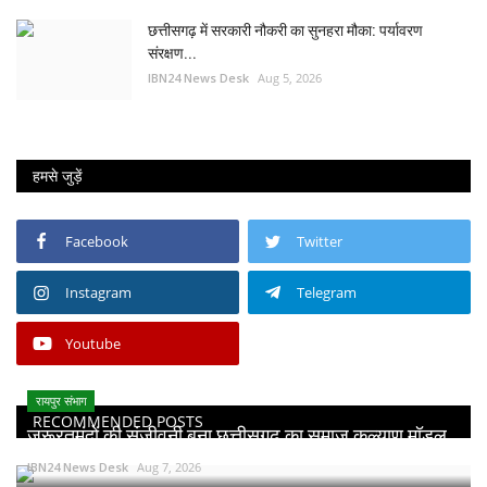
छत्तीसगढ़ में सरकारी नौकरी का सुनहरा मौका: पर्यावरण
संरक्षण...
IBN24 News Desk
Aug 5, 2026
हमसे जुड़ें
Facebook
Twitter
Instagram
Telegram
Youtube
रायपुर संभाग
RECOMMENDED POSTS
जरूरतमंदों की संजीवनी बना छत्तीसगढ़ का समाज कल्याण मॉडल...
IBN24 News Desk
Aug 7, 2026