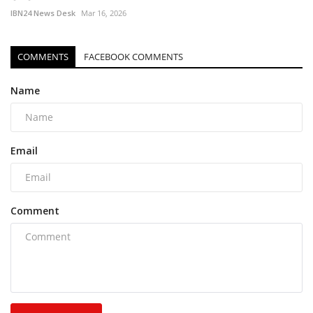
IBN24 News Desk
Mar 16, 2026
COMMENTS
FACEBOOK COMMENTS
Name
Email
Comment