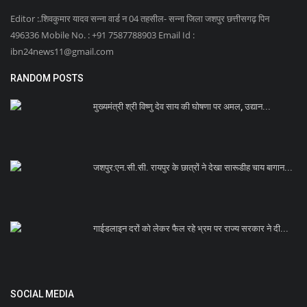
Editor :.शिवकुमार यादव सन्ना वार्ड न 04 तहसील- सन्ना जिला जशपुर छत्तीसगढ़ पिन
496336 Mobile No. : +91 7587788903 Email Id :
ibn24news11@gmail.com
RANDOM POSTS
मुख्यमंत्री श्री विष्णु देव साय की घोषणा पर अमल, उद्यान...
जशपुर:एन.सी.सी. रायपुर के छात्रों ने देखा सारूडीह चाय बागान...
गाईडलाइन दरों को लेकर फैल रहे भ्रम पर राज्य सरकार ने दी...
SOCIAL MEDIA