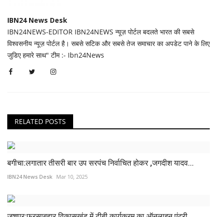
IBN24 News Desk
IBN24NEWS-EDITOR IBN24NEWS न्यूज़ पोर्टल बदलते भारत की सबसे
विश्वसनीय न्यूज़ पोर्टल है। सबसे सटिक और सबसे तेज समाचार का अपडेट पाने के लिए
जुडिए हमारे साथ" टीम :- Ibn24News
RELATED POSTS
बगीचा:लगातार तीसरी बार उप सरपंच निर्वाचित होकर ,जगदीश यादव...
IBN24 News Desk
Mar 10, 2025
जशपुर:फरसाबहार विकासखंड में टीबी कार्यक्रम का ऑनलाइन एंट्री...