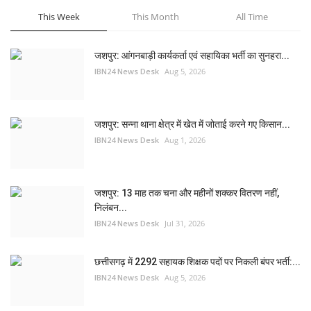
This Week
This Month
All Time
जशपुर: आंगनबाड़ी कार्यकर्ता एवं सहायिका भर्ती का सुनहरा...
IBN24 News Desk
Aug 5, 2026
जशपुर: सन्ना थाना क्षेत्र में खेत में जोताई करने गए किसान...
IBN24 News Desk
Aug 1, 2026
जशपुर: 13 माह तक चना और महीनों शक्कर वितरण नहीं,
निलंबन...
IBN24 News Desk
Jul 31, 2026
छत्तीसगढ़ में 2292 सहायक शिक्षक पदों पर निकली बंपर भर्ती:...
IBN24 News Desk
Aug 5, 2026