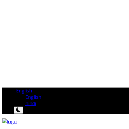
English
English
hindi