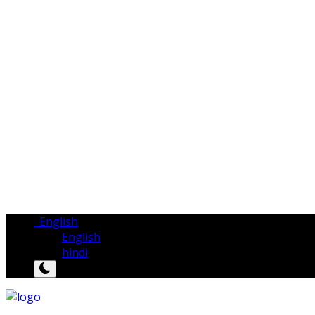
English
English
hindi