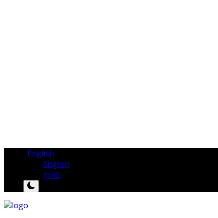
English
English
hindi