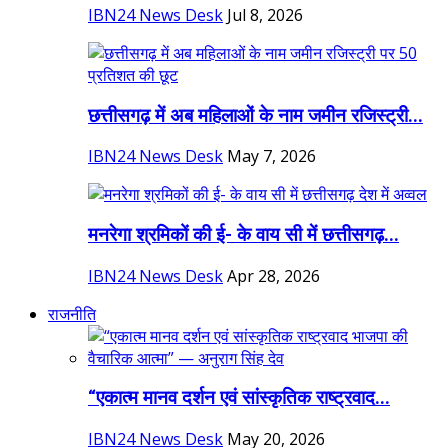
IBN24 News Desk
Jul 8, 2026
छत्तीसगढ़ में अब महिलाओं के नाम जमीन रजिस्ट्री...
IBN24 News Desk
May 7, 2026
मनरेगा श्रमिकों की ई- के वाय सी में छत्तीसगढ़...
IBN24 News Desk
Apr 28, 2026
राजनीति
“एकात्म मानव दर्शन एवं सांस्कृतिक राष्ट्रवाद...
IBN24 News Desk
May 20, 2026