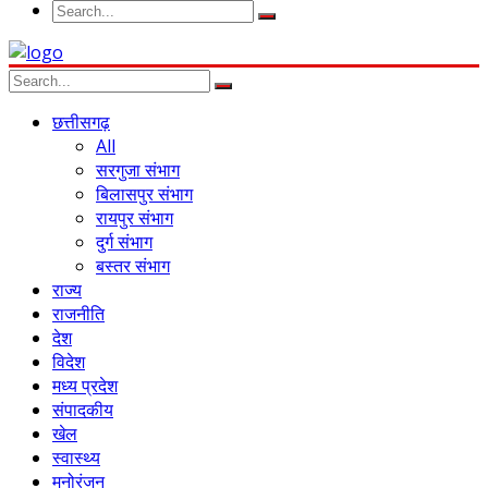
छत्तीसगढ़
All
सरगुजा संभाग
बिलासपुर संभाग
रायपुर संभाग
दुर्ग संभाग
बस्तर संभाग
राज्य
राजनीति
देश
विदेश
मध्य प्रदेश
संपादकीय
खेल
स्वास्थ्य
मनोरंजन