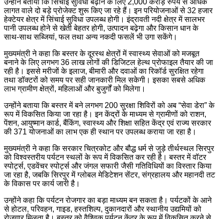
उन्होंने बताया कि सिंचाई सुविधा बढ़ाने के लिए 2,000 करोड़ रुपये से अधिक
लागत वाले दो बड़े प्रोजेक्ट शुरू किए जा रहे हैं। इन परियोजनाओं से 32 हजार
हेक्टेयर क्षेत्र में सिंचाई सुविधा उपलब्ध होगी। इंद्रावती नदी क्षेत्र में सालभर
पानी उपलब्ध होने से खेती बेहतर होगी, उत्पादन बढ़ेगा और किसान धान के
साथ-साथ सब्जियां, फल तथा अन्य नकदी फसलें भी उगा सकेंगे।
मुख्यमंत्री ने कहा कि बस्तर के दूरस्थ क्षेत्रों में स्वास्थ्य सेवाओं को मजबूत
बनाने के लिए लगभग 36 लाख लोगों की डिजिटल हेल्थ प्रोफाइल तैयार की जा
रही है। इससे मरीजों के इलाज, बीमारी और दवाओं का रिकॉर्ड सुरक्षित रहेगा
तथा डॉक्टरों को समय पर सही जानकारी मिल सकेगी। इसका सबसे अधिक
लाभ ग्रामीण क्षेत्रों, महिलाओं और बुजुर्गों को मिलेगा।
उन्होंने बताया कि बस्तर में बने लगभग 200 सुरक्षा शिविरों को अब “सेवा डेरा” के
रूप में विकसित किया जा रहा है। इन केंद्रों के माध्यम से ग्रामीणों को राशन,
पेंशन, आयुष्मान कार्ड, बैंकिंग, स्वास्थ्य और शिक्षा सहित केंद्र एवं राज्य सरकार
की 371 योजनाओं का लाभ एक ही स्थान पर उपलब्ध कराया जा रहा है।
मुख्यमंत्री ने कहा कि सरकार चित्रकोट और बौद्ध धर्म से जुड़े तीर्थस्थल सिरपुर
को विश्वस्तरीय पर्यटन स्थलों के रूप में विकसित कर रही है। बस्तर में वॉटर
स्पोर्ट्स, एडवेंचर स्पोर्ट्स और जंगल सफारी जैसी गतिविधियों का विस्तार किया
जा रहा है, जबकि सिरपुर में ग्लोबल मेडिटेशन सेंटर, संग्रहालय और महानदी तट
के विकास पर कार्य जारी है।
उन्होंने कहा कि पर्यटन रोजगार का बड़ा माध्यम बन सकता है। पर्यटकों के आने
से होटल, परिवहन, गाइड, हस्तशिल्प, दुकानदारों और स्थानीय उद्यमियों को
रोजगार मिलता है। बस्तर को वैश्विक पर्यटन केंद्र के रूप में विकसित करने से