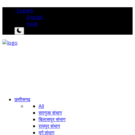
English
English
hindi
छत्तीसगढ़
All
सरगुजा संभाग
बिलासपुर संभाग
रायपुर संभाग
दुर्ग संभाग