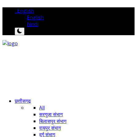
English
English
hindi
छत्तीसगढ़
All
सरगुजा संभाग
बिलासपुर संभाग
रायपुर संभाग
दुर्ग संभाग