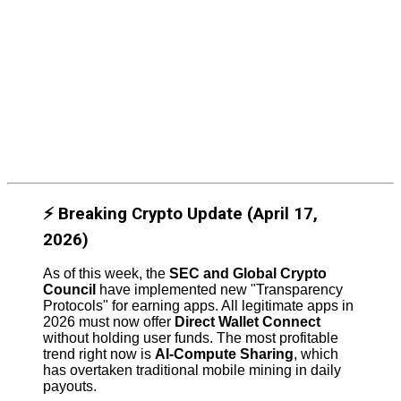
⚡ Breaking Crypto Update (April 17,
2026)
As of this week, the
SEC and Global Crypto
Council
have implemented new "Transparency
Protocols" for earning apps. All legitimate apps in
2026 must now offer
Direct Wallet Connect
without holding user funds. The most profitable
trend right now is
AI-Compute Sharing
, which
has overtaken traditional mobile mining in daily
payouts.