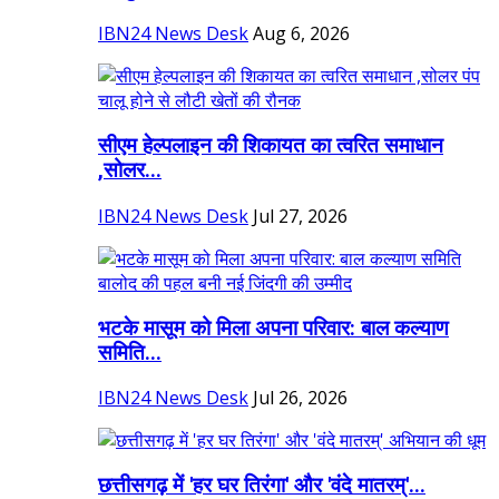
IBN24 News Desk
Aug 6, 2026
सीएम हेल्पलाइन की शिकायत का त्वरित समाधान
,सोलर...
IBN24 News Desk
Jul 27, 2026
भटके मासूम को मिला अपना परिवार: बाल कल्याण
समिति...
IBN24 News Desk
Jul 26, 2026
छत्तीसगढ़ में 'हर घर तिरंगा' और 'वंदे मातरम्'...