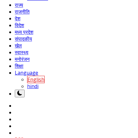
राज्य
राजनीति
देश
विदेश
मध्य प्रदेश
संपादकीय
खेल
स्वास्थ्य
मनोरंजन
शिक्षा
Language
English
hindi