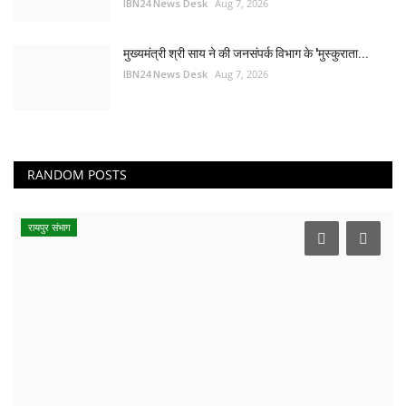
IBN24 News Desk
Aug 7, 2026
मुख्यमंत्री श्री साय ने की जनसंपर्क विभाग के 'मुस्कुराता...
IBN24 News Desk
Aug 7, 2026
RANDOM POSTS
रायपुर संभाग