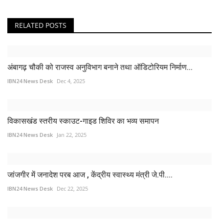
RELATED POSTS
अंबागढ़ चौकी को राजस्व अनुविभाग बनाने तथा ऑडिटोरियम निर्माण...
IBN24 News Desk
Dec 4, 2025
विकासखंड स्तरीय स्काउट-गाइड शिविर का भव्य समापन
IBN24 News Desk
Jan 22, 2025
जांजगीर में जनादेश परब आज , केंद्रीय स्वास्थ्य मंत्री जे.पी....
IBN24 News Desk
Dec 22, 2025