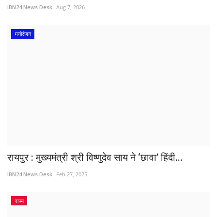
IBN24 News Desk
Aug 7, 2026
मनोरंजन
रायपुर : मुख्यमंत्री श्री विष्णुदेव साय ने ‘छावा’ हिंदी...
IBN24 News Desk
Feb 27, 2025
राज्य