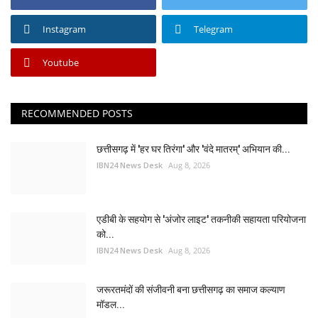
Instagram
Telegram
Youtube
RECOMMENDED POSTS
छत्तीसगढ़ में 'हर घर तिरंगा' और 'वंदे मातरम्' अभियान की...
IBN24 News Desk
Aug 8, 2026
एडीबी के सहयोग से 'अंजोर लाइट' तकनीकी सहायता परियोजना
को...
IBN24 News Desk
Aug 8, 2026
जरूरतमंदों की संजीवनी बना छत्तीसगढ़ का समाज कल्याण
मॉडल...