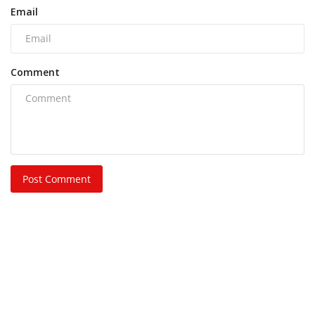
Email
Comment
Post Comment