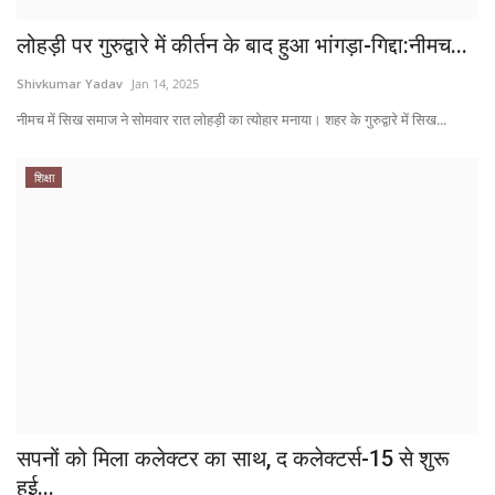
लोहड़ी पर गुरुद्वारे में कीर्तन के बाद हुआ भांगड़ा-गिद्दा:नीमच...
Shivkumar Yadav
Jan 14, 2025
नीमच में सिख समाज ने सोमवार रात लोहड़ी का त्योहार मनाया। शहर के गुरुद्वारे में सिख...
शिक्षा
सपनों को मिला कलेक्टर का साथ, द कलेक्टर्स-15 से शुरू
हुई...