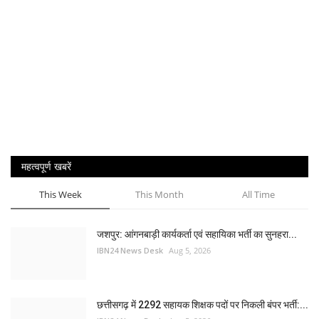
महत्वपूर्ण खबरें
This Week
This Month
All Time
जशपुर: आंगनबाड़ी कार्यकर्ता एवं सहायिका भर्ती का सुनहरा...
IBN24 News Desk
Aug 5, 2026
छत्तीसगढ़ में 2292 सहायक शिक्षक पदों पर निकली बंपर भर्ती:...