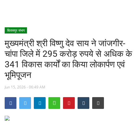
खेल
स्वास्थ्य
बिलासपुर संभाग
मुख्यमंत्री श्री विष्णु देव साय ने जांजगीर-
मनोरंजन
चांपा जिले में 295 करोड़ रुपये से अधिक के
शिक्षा
341 विकास कार्यों का किया लोकार्पण एवं
भूमिपूजन
Language
Jun 15, 2026 - 06:49 AM
English
hindi