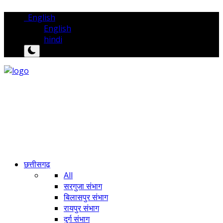
English
English
hindi
छत्तीसगढ़
All
सरगुजा संभाग
बिलासपुर संभाग
रायपुर संभाग
दुर्ग संभाग