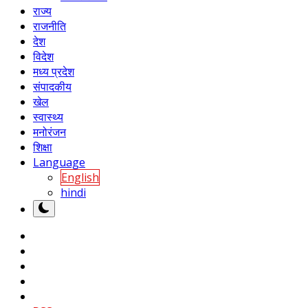
राज्य
राजनीति
देश
विदेश
मध्य प्रदेश
संपादकीय
खेल
स्वास्थ्य
मनोरंजन
शिक्षा
Language
English
hindi