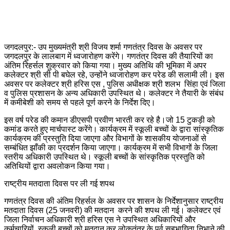
जगदलपुर:- उप मुख्यमंत्री श्री विजय शर्मा गणतंत्र दिवस के अवसर पर
जगदलपुर के लालबाग में ध्वजारोहण करेंगे। गणतंत्र दिवस की तैयारियों का
अंतिम रिहर्सल शुक्रवार को किया गया। मुख्य अतिथि की भूमिका में अपर
कलेक्टर श्री सी पी बघेल रहे, उन्होंने ध्वजारोहण कर परेड की सलामी ली। इस
अवसर पर कलेक्टर श्री हरिस एस , पुलिस अधीक्षक श्री शलभ सिंहा एवं जिला
व पुलिस प्रशासन के अन्य अधिकारी उपस्थित थे। कलेक्टर ने तैयारी के संबंध
में कमीबेशी को समय से पहले पूर्ण करने के निर्देश दिए।
इस वर्ष परेड की कमान डीएसपी प्रवीण भारती कर रहे है।जो 15 टुकड़ी को
कमांड करते हुए मार्चपास्ट करेंगे। कार्यक्रम में स्कूली बच्चों के द्वारा सांस्कृतिक
कार्यक्रम की प्रस्तुति दिया जाएगा और विभागों के शासकीय योजनाओं से
सम्बंधित झाँकी का प्रदर्शन किया जाएगा। कार्यक्रम में सभी विभागों के जिला
स्तरीय अधिकारी उपस्थित थे। स्कूली बच्चों के सांस्कृतिक प्रस्तुति को
अतिथियों द्वारा अवलोकन किया गया।
राष्ट्रीय मतदाता दिवस पर ली गई शपथ
गणतंत्र दिवस की अंतिम रिहर्सल के अवसर पर शासन के निर्देशानुसार राष्ट्रीय
मतदाता दिवस (25 जनवरी) की मतदान करने की शपथ ली गई। कलेक्टर एवं
जिला निर्वाचन अधिकारी श्री हरिस एस ने उपस्थित अधिकारियों और
कर्मचारियों, स्कूली बच्चों को मतदान कर लोकतंत्र के पर्व सहभागिता निभाने की