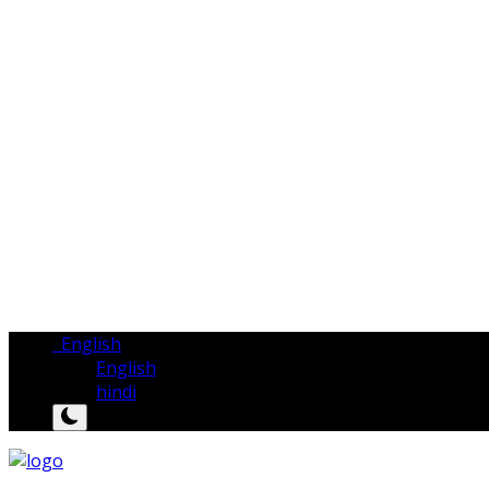
English
English
hindi