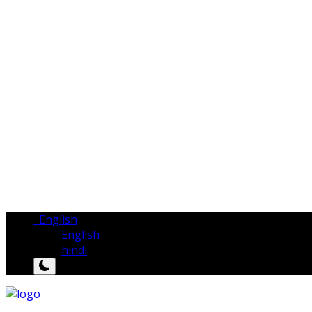
English
English
hindi