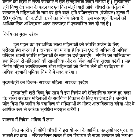
बनाने की दिशा में राज्य सरकार ने एक ऐतिहासिक कदम उठाया है। मुख्यमंत्री
श्री विष्णु देव साय के पहल पर एवं वित्त मंत्री श्री ओपी चौधरी के नेतृत्व में
सरकार ने महिलाओं के नाम पर होने वाले भूमि रजिस्ट्रेशन (पंजीयन) शुल्क में
50 प्रतिशत की कटौती करने का निर्णय लिया है। इस महत्वपूर्ण फैसले की
आधिकारिक अधिसूचना आज राजपत्र में प्रकाशित कर दी गई है।
निर्णय का मुख्य उद्देश्य
इस पहल का प्राथमिक लक्ष्य महिलाओं को संपत्ति अर्जन के लिए
प्रोत्साहित करना है। सरकार का मानना है कि इस छूट से अधिक से अधिक
परिवार अपनी संपत्ति महिलाओं के नाम पर दर्ज कराएंगे। संपत्ति का मालिकाना
हक मिलने से महिलाओं की सामाजिक और आर्थिक आर्थिक सुरक्षा बढेगी। यह
निर्णय महिला सशक्तिकरण औरा महिलाओं को निर्णय लेने की प्रक्रिया में
अधिक प्रभावी भूमिका निभाने में मदद करेगा।
मुख्यमंत्री का विजन- सशक्त महिला, सशक्त प्रदेश
मुख्यमंत्री श्री विष्णु देव साय ने इस निर्णय को ऐतिहासिक बताते हुए कहा
कि राज्य सरकार महिलाओं के सर्वांगीण विकास के लिए प्रतिबद्ध है। उन्होंने
जोर दिया कि जमीन के स्वामित्व से महिलाओं के भीतर आत्मविश्वास बढ़ेगा और वे
आर्थिक रूप से अधिक सुरक्षित महसूस करेंगी।
राजस्व में निवेश, भविष्य में लाभ
वित्त मंत्री श्री ओपी चौधरी ने इस योजना के आर्थिक पहलुओं पर प्रकाश
डालते हुए कहा। रजिस्ट्रेशन शुल्क में इस रियायत से राज्य सरकार को लगभग