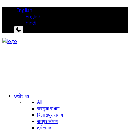
English
English
hindi
छत्तीसगढ़
All
सरगुजा संभाग
बिलासपुर संभाग
रायपुर संभाग
दुर्ग संभाग