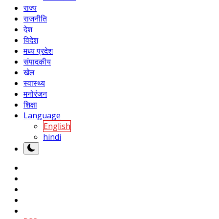
राज्य
राजनीति
देश
विदेश
मध्य प्रदेश
संपादकीय
खेल
स्वास्थ्य
मनोरंजन
शिक्षा
Language
English
hindi