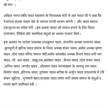
की मांग ।
अखिल भारत वर्षीय यादव महासभा के जिलाध्यक्ष श्री जे आर यादव जी ने कहा कि
रेंजांगला कलश यात्रा देश के समस्त राज्यों भ्रमण करेगी । और यादव समाज
एकजुटता का संदेश देगी ।इस कलश यात्रा को सफल बनाने के लिए जिला
प्रशासन, मिडिया और समाजिक बंधुओ का आभार प्रकट किये।
इस अवसर पर प्रदेश उपाध्यक्ष राजकुमार यादव ,संभागीय अध्यक्ष परमानंद यादव
,कुनकुरी में झरिया यादव समाज के जिला अध्यक्ष शंकर यादव ,ब्लॉक अध्यक्ष कृष्णा
यादव ,प्रेम यादव वरिष्ठ समाज सेवी,ब्लॉक कांसाबेल अध्यक्ष विजय यादव धनी राम
यादव, जी. आर.यादव , सांझू राम,बालेश्वर यादव , विजय यादव ,प्रेम शंकर यादव
,अनिल यादव ,जगदेव यादव , लीलापत यादव फरसाबहार के आनामू राम यादव ,
किशोर यादव ,हरिनाथ यादव ,मुनेश्वर यादव बगीचा के अर्जुन यादव पत्थलगांव में रवि
शंकर खुटिया , भुनेश्वरी बेहरा,प्रकाश यादव समेत भारी संख्या समाज के बंधुओं व
माताएं बहने उपस्थित रही ।