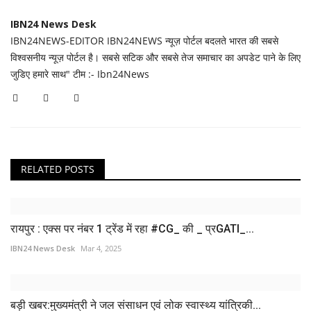
IBN24 News Desk
IBN24NEWS-EDITOR IBN24NEWS न्यूज़ पोर्टल बदलते भारत की सबसे
विश्वसनीय न्यूज़ पोर्टल है। सबसे सटिक और सबसे तेज समाचार का अपडेट पाने के लिए
जुडिए हमारे साथ" टीम :- Ibn24News
RELATED POSTS
रायपुर : एक्स पर नंबर 1 ट्रेंड में रहा #CG_ की _ प्रGATI_...
IBN24 News Desk
Mar 4, 2025
बड़ी खबर:मुख्यमंत्री ने जल संसाधन एवं लोक स्वास्थ्य यांत्रिकी...