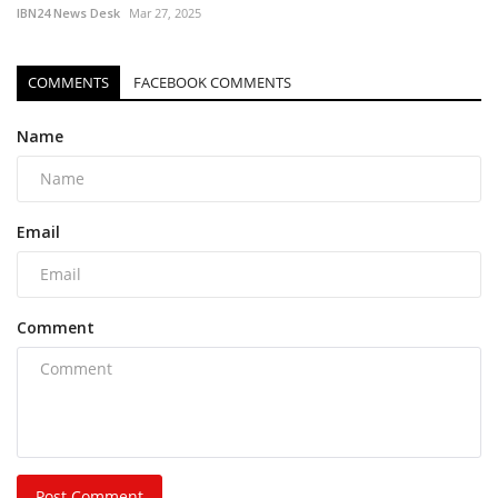
IBN24 News Desk
Mar 27, 2025
COMMENTS
FACEBOOK COMMENTS
Name
Email
Comment
Post Comment