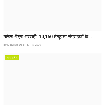
गौरेला-पेंड्रा-मरवाही: 10,160 तेन्दूपत्ता संग्राहकों के...
IBN24 News Desk
Jul 15, 2026
मध्य प्रदेश