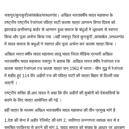
जशपुर/कुनकुरी/कांसाबेल/पत्थलगांव। अखिल भारतवर्षीय यादव महासभा के
राष्ट्रीय राष्ट्रीय रेजांगला पवित्र माटी कलश यात्रा आगमन विगत दिवस को
झारखंड-छत्तीसगढ़ बार्डर से आगमन हुआ समाज के बंधुओं ने धूमधाम से स्वागत
किया और पूजा अर्चना किया गया ।वहीं जशपुर जिले कुनकुरी ,कांसाबेल ,पत्थलगांव
में यादव समाज के बधुओं ने स्वागत और पूजा अर्चना कर कलश यात्रा किया ।
अखिल भारत वर्षीय यादव महासभा लालू यादव जिला मीडिया प्रभारी अखिल
भारतवर्षीय यादव महासभा जशपुर ने बताया कि अखिल भारत वर्षीय रेजांगला रज
कलश यात्रा रेजांगला रज कलश यात्रा सन् 1962 में भारत - चीन युद्ध में रेजंगला
में शहीद हुए 114 वीर अहीरों रज की पवित्र माटी की यात्रा बिहार से दिल्ली तक
जाएगी ।
राष्ट्रीय सचिव डी.आर.यादव ने कहा कि वीर अहीरों की कुर्बानी को देशवासियों के
बताने के लिए यात्रा आयोजित की गई ।
वहीं यात्रा के माध्यम अखिल भारतवर्षीय यादव महासभा की तीन प्रमुख मांगे है
1.देश की सेना में अहीर रेजिमेंट की मांग 2. जातिगत जनगणना व्यापक रूप से व
समुचित प्रक्रिया से करने की मांग 3. यादव समाज को संख्या के आधार पर आरक्षण