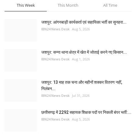
This Week
This Month
All Time
जशपुर: आंगनबाड़ी कार्यकर्ता एवं सहायिका भर्ती का सुनहरा...
IBN24 News Desk
Aug 5, 2026
जशपुर: सन्ना थाना क्षेत्र में खेत में जोताई करने गए किसान...
IBN24 News Desk
Aug 1, 2026
जशपुर: 13 माह तक चना और महीनों शक्कर वितरण नहीं,
निलंबन...
IBN24 News Desk
Jul 31, 2026
छत्तीसगढ़ में 2292 सहायक शिक्षक पदों पर निकली बंपर भर्ती:...
IBN24 News Desk
Aug 5, 2026