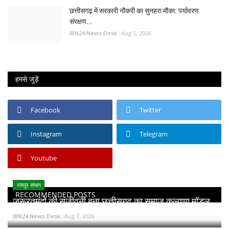
छत्तीसगढ़ में सरकारी नौकरी का सुनहरा मौका: पर्यावरण
संरक्षण...
IBN24 News Desk
Aug 5, 2026
हमसे जुड़ें
Facebook
Twitter
Instagram
Telegram
Youtube
रायपुर संभाग
RECOMMENDED POSTS
जरूरतमंदों की संजीवनी बना छत्तीसगढ़ का समाज कल्याण मॉडल...
IBN24 News Desk
Aug 7, 2026