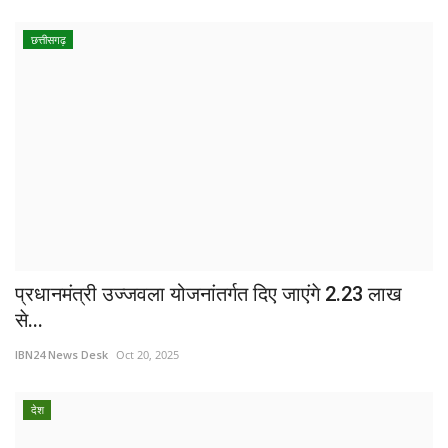
छत्तीसगढ़
प्रधानमंत्री उज्जवला योजनांतर्गत दिए जाएंगे 2.23 लाख
से...
IBN24 News Desk
Oct 20, 2025
देश