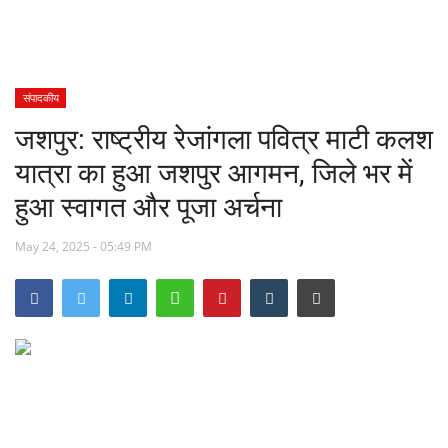
खेल
स्वास्थ्य
संपादकीय
जशपुर: राष्ट्रीय रेजांगला पवित्र माटी कलश
मनोरंजन
यात्रा का हुआ जशपुर आगमन, जिले भर में
शिक्षा
हुआ स्वागत और पूजा अर्चना
May 24, 2025 - 05:49 PM
Language
English
hindi